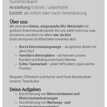
Gummersbach
Anstellung:
Vollzeit / unbefristet
Eintritt:
ab sofort oder nach Vereinbarung
Über uns
Wir sind eine
kleine, eingespielte Kfz-Werkstatt
mit
großem Stammkundenanteil. Bei uns zählt nicht nur, was
du kannst, sondern vor allem
wer du bist.
Statt anonymer Großbetriebe erwarten dich:
Kurze Entscheidungswege
– du sprichst direkt mit
dem Chef
Familiäre Atmosphäre
– wir kennen unsere
Kunden und Kolleg:innen beim Namen
Echte Teamarbeit
– jeder hilft jedem, egal welche
Position
Respekt, Offenheit und Humor sind feste Bestandteile
unserer Teamkultur.
Deine Aufgaben
Durchführung von
Motorumbauten und
Motorinstandsetzungen
Durchführung von
Wartungs- und
Instandsetzungsarbeiten