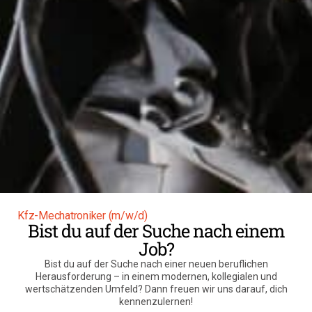
Kfz-Mechatroniker (m/w/d)
Bist du auf der Suche nach einem
Job?
Bist du auf der Suche nach einer neuen beruflichen
Herausforderung – in einem modernen, kollegialen und
wertschätzenden Umfeld? Dann freuen wir uns darauf, dich
kennenzulernen!