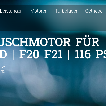
Leistungen
Motoren
Turbolader
Getriebe
USCHMOTOR FÜR
 | F20 F21 | 116 P
 €