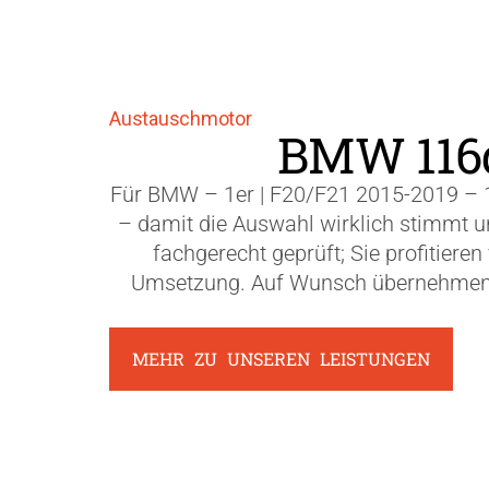
Austauschmotor
BMW 116d 
Für BMW – 1er | F20/F21 2015-2019 – 
– damit die Auswahl wirklich stimmt und
fachgerecht geprüft; Sie profitier
Umsetzung. Auf Wunsch übernehmen wi
MEHR ZU UNSEREN LEISTUNGEN