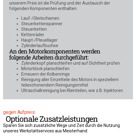
unserem Preis ist die Prüfung und der Austausch der
folgenden Komponenten enthalten:
Lauf-/Gleitschienen
Steuerkettenspanner
Steuerketten
Kettenräder
Haupt-/Pleuellager
Zylinderlaufbuchse
An den Motorkomponenten werden
folgende Arbeiten durchgeführt:
Zylinderkopf planschleifen und auf Dichtheit prüfen
Motorblock planschleifen
Erneuern der Kolbenringe
Reinigung aller Einzelteile des Motors in speziellem
teileschonendem Reinigungsmittel
Ultraschallreinigung bei Kleinteilen, wie z.B. Injektoren
gegen Aufpreis
Optionale Zusatzleistungen
Sparen Sie sich zusätzliche Wege und Zeit durch die Nutzung
unseres Werkstattservices aus Meisterhand: