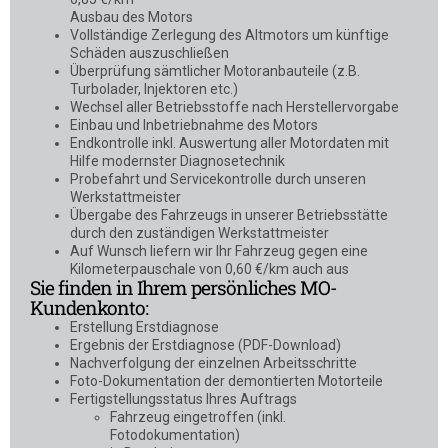
Ausbau des Motors
Vollständige Zerlegung des Altmotors um künftige
Schäden auszuschließen
Überprüfung sämtlicher Motoranbauteile (z.B.
Turbolader, Injektoren etc.)
Wechsel aller Betriebsstoffe nach Herstellervorgabe
Einbau und Inbetriebnahme des Motors
Endkontrolle inkl. Auswertung aller Motordaten mit
Hilfe modernster Diagnosetechnik
Probefahrt und Servicekontrolle durch unseren
Werkstattmeister
Übergabe des Fahrzeugs in unserer Betriebsstätte
durch den zuständigen Werkstattmeister
Auf Wunsch liefern wir Ihr Fahrzeug gegen eine
Kilometerpauschale von 0,60 €/km auch aus
Sie finden in Ihrem persönliches MO-
Kundenkonto:
Erstellung Erstdiagnose
Ergebnis der Erstdiagnose (PDF-Download)
Nachverfolgung der einzelnen Arbeitsschritte
Foto-Dokumentation der demontierten Motorteile
Fertigstellungsstatus Ihres Auftrags
Fahrzeug eingetroffen (inkl.
Fotodokumentation)