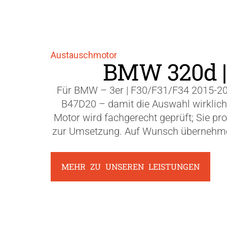
Austauschmotor
BMW 320d | 
Für BMW – 3er | F30/F31/F34 2015-20
B47D20 – damit die Auswahl wirklich s
Motor wird fachgerecht geprüft; Sie pr
zur Umsetzung. Auf Wunsch übernehmen 
MEHR ZU UNSEREN LEISTUNGEN