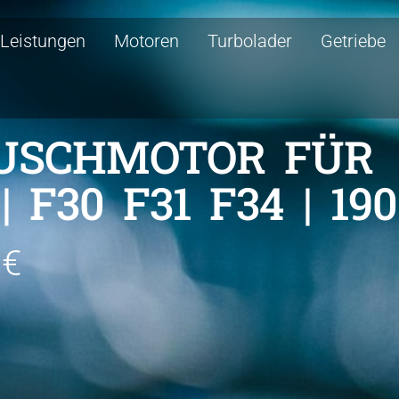
Leistungen
Motoren
Turbolader
Getriebe
USCHMOTOR FÜR
 F30 F31 F34 | 190
 €