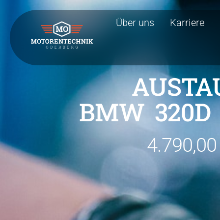
Über uns
Karriere
AUSTA
BMW 320D |
4.790,00