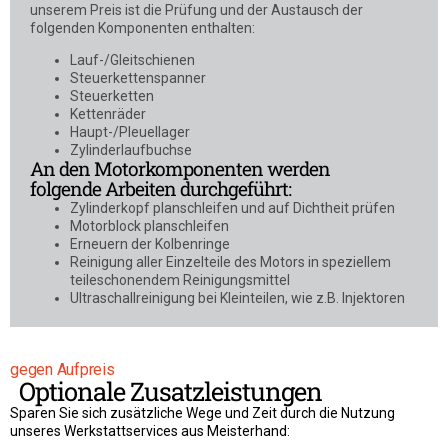
unserem Preis ist die Prüfung und der Austausch der
folgenden Komponenten enthalten:
Lauf-/Gleitschienen
Steuerkettenspanner
Steuerketten
Kettenräder
Haupt-/Pleuellager
Zylinderlaufbuchse
An den Motorkomponenten werden
folgende Arbeiten durchgeführt:
Zylinderkopf planschleifen und auf Dichtheit prüfen
Motorblock planschleifen
Erneuern der Kolbenringe
Reinigung aller Einzelteile des Motors in speziellem
teileschonendem Reinigungsmittel
Ultraschallreinigung bei Kleinteilen, wie z.B. Injektoren
gegen Aufpreis
Optionale Zusatzleistungen
Sparen Sie sich zusätzliche Wege und Zeit durch die Nutzung
unseres Werkstattservices aus Meisterhand: