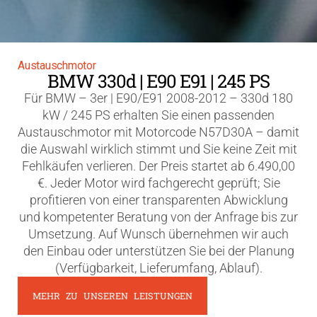
Austauschmotor
BMW 330d | E90 E91 | 245 PS
Für BMW – 3er | E90/E91 2008-2012 – 330d 180
kW / 245 PS erhalten Sie einen passenden
Austauschmotor mit Motorcode N57D30A – damit
die Auswahl wirklich stimmt und Sie keine Zeit mit
Fehlkäufen verlieren. Der Preis startet ab 6.490,00
€. Jeder Motor wird fachgerecht geprüft; Sie
profitieren von einer transparenten Abwicklung
und kompetenter Beratung von der Anfrage bis zur
Umsetzung. Auf Wunsch übernehmen wir auch
den Einbau oder unterstützen Sie bei der Planung
(Verfügbarkeit, Lieferumfang, Ablauf).
MEHR ZU UNSEREN LEISTUNGEN