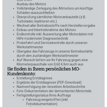
Ausbau des Motors
Vollständige Zerlegung des Altmotors um künftige
Schäden auszuschließen
Überprüfung sämtlicher Motoranbauteile (z.B.
Turbolader, Injektoren etc.)
Wechsel aller Betriebsstoffe nach Herstellervorgabe
Einbau und Inbetriebnahme des Motors
Endkontrolle inkl. Auswertung aller Motordaten mit
Hilfe modernster Diagnosetechnik
Probefahrt und Servicekontrolle durch unseren
Werkstattmeister
Übergabe des Fahrzeugs in unserer Betriebsstätte
durch den zuständigen Werkstattmeister
Auf Wunsch liefern wir Ihr Fahrzeug gegen eine
Kilometerpauschale von 0,60 €/km auch aus
Sie finden in Ihrem persönliches MO-
Kundenkonto:
Erstellung Erstdiagnose
Ergebnis der Erstdiagnose (PDF-Download)
Nachverfolgung der einzelnen Arbeitsschritte
Foto-Dokumentation der demontierten Motorteile
Fertigstellungsstatus Ihres Auftrags
Fahrzeug eingetroffen (inkl.
Fotodokumentation)