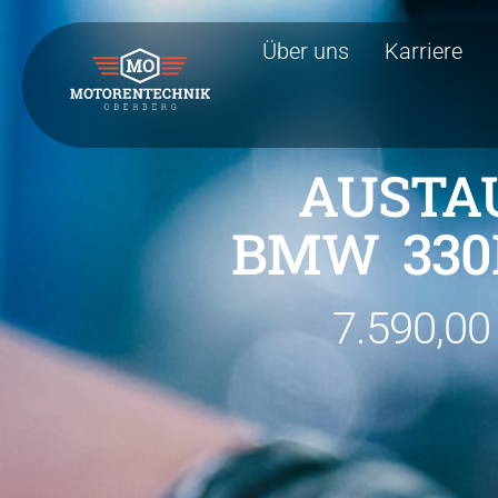
Über uns
Karriere
AUSTA
BMW 330D 
7.590,00