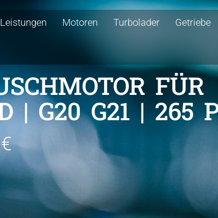
Leistungen
Motoren
Turbolader
Getriebe
USCHMOTOR FÜR
| G20 G21 | 265 
 €