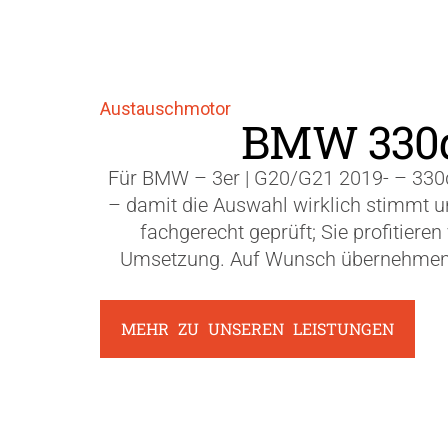
Austauschmotor
BMW 330d 
Für BMW – 3er | G20/G21 2019- – 330
– damit die Auswahl wirklich stimmt und
fachgerecht geprüft; Sie profitier
Umsetzung. Auf Wunsch übernehmen wi
MEHR ZU UNSEREN LEISTUNGEN