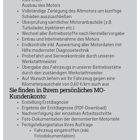
Ausbau des Motors
Vollständige Zerlegung des Altmotors um künftige
Schäden auszuschließen
Überprüfung sämtlicher Motoranbauteile (z.B.
Turbolader, Injektoren etc.)
Wechsel aller Betriebsstoffe nach Herstellervorgabe
Einbau und Inbetriebnahme des Motors
Endkontrolle inkl. Auswertung aller Motordaten mit
Hilfe modernster Diagnosetechnik
Probefahrt und Servicekontrolle durch unseren
Werkstattmeister
Übergabe des Fahrzeugs in unserer Betriebsstätte
durch den zuständigen Werkstattmeister
Auf Wunsch liefern wir Ihr Fahrzeug gegen eine
Kilometerpauschale von 0,60 €/km auch aus
Sie finden in Ihrem persönliches MO-
Kundenkonto:
Erstellung Erstdiagnose
Ergebnis der Erstdiagnose (PDF-Download)
Nachverfolgung der einzelnen Arbeitsschritte
Foto-Dokumentation der demontierten Motorteile
Fertigstellungsstatus Ihres Auftrags
Fahrzeug eingetroffen (inkl.
Fotodokumentation)