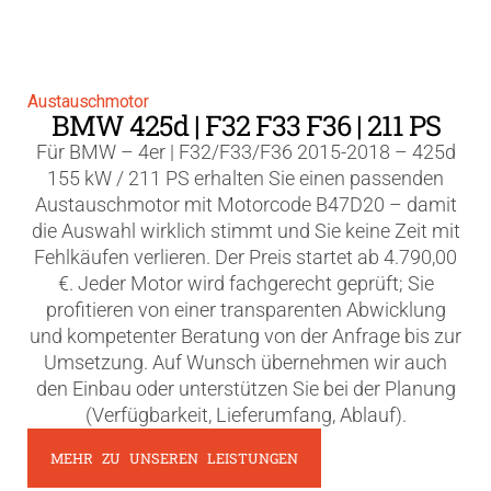
Austauschmotor
BMW 425d | F32 F33 F36 | 211 PS
Für BMW – 4er | F32/F33/F36 2015-2018 – 425d
155 kW / 211 PS erhalten Sie einen passenden
Austauschmotor mit Motorcode B47D20 – damit
die Auswahl wirklich stimmt und Sie keine Zeit mit
Fehlkäufen verlieren. Der Preis startet ab 4.790,00
€. Jeder Motor wird fachgerecht geprüft; Sie
profitieren von einer transparenten Abwicklung
und kompetenter Beratung von der Anfrage bis zur
Umsetzung. Auf Wunsch übernehmen wir auch
den Einbau oder unterstützen Sie bei der Planung
(Verfügbarkeit, Lieferumfang, Ablauf).
MEHR ZU UNSEREN LEISTUNGEN