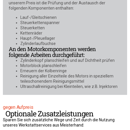
unserem Preis ist die Prüfung und der Austausch der
folgenden Komponenten enthalten:
Lauf-/Gleitschienen
Steuerkettenspanner
Steuerketten
Kettenräder
Haupt-/Pleuellager
Zylinderlaufbuchse
An den Motorkomponenten werden
folgende Arbeiten durchgeführt:
Zylinderkopf planschleifen und auf Dichtheit prüfen
Motorblock planschleifen
Erneuern der Kolbenringe
Reinigung aller Einzelteile des Motors in speziellem
teileschonendem Reinigungsmittel
Ultraschallreinigung bei Kleinteilen, wie z.B. Injektoren
gegen Aufpreis
Optionale Zusatzleistungen
Sparen Sie sich zusätzliche Wege und Zeit durch die Nutzung
unseres Werkstattservices aus Meisterhand: