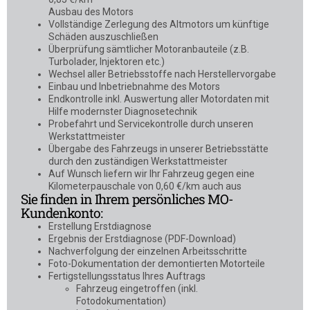
Ausbau des Motors
Vollständige Zerlegung des Altmotors um künftige
Schäden auszuschließen
Überprüfung sämtlicher Motoranbauteile (z.B.
Turbolader, Injektoren etc.)
Wechsel aller Betriebsstoffe nach Herstellervorgabe
Einbau und Inbetriebnahme des Motors
Endkontrolle inkl. Auswertung aller Motordaten mit
Hilfe modernster Diagnosetechnik
Probefahrt und Servicekontrolle durch unseren
Werkstattmeister
Übergabe des Fahrzeugs in unserer Betriebsstätte
durch den zuständigen Werkstattmeister
Auf Wunsch liefern wir Ihr Fahrzeug gegen eine
Kilometerpauschale von 0,60 €/km auch aus
Sie finden in Ihrem persönliches MO-
Kundenkonto:
Erstellung Erstdiagnose
Ergebnis der Erstdiagnose (PDF-Download)
Nachverfolgung der einzelnen Arbeitsschritte
Foto-Dokumentation der demontierten Motorteile
Fertigstellungsstatus Ihres Auftrags
Fahrzeug eingetroffen (inkl.
Fotodokumentation)