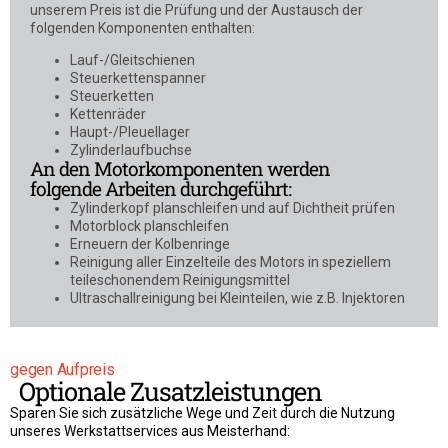
unserem Preis ist die Prüfung und der Austausch der
folgenden Komponenten enthalten:
Lauf-/Gleitschienen
Steuerkettenspanner
Steuerketten
Kettenräder
Haupt-/Pleuellager
Zylinderlaufbuchse
An den Motorkomponenten werden
folgende Arbeiten durchgeführt:
Zylinderkopf planschleifen und auf Dichtheit prüfen
Motorblock planschleifen
Erneuern der Kolbenringe
Reinigung aller Einzelteile des Motors in speziellem
teileschonendem Reinigungsmittel
Ultraschallreinigung bei Kleinteilen, wie z.B. Injektoren
gegen Aufpreis
Optionale Zusatzleistungen
Sparen Sie sich zusätzliche Wege und Zeit durch die Nutzung
unseres Werkstattservices aus Meisterhand: