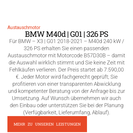
Austauschmotor
BMW M40d | G01 | 326 PS
Für BMW – X3 | G01 2018-2021 – M40d 240 kW /
326 PS erhalten Sie einen passenden
Austauschmotor mit Motorcode B57D30B – damit
die Auswahl wirklich stimmt und Sie keine Zeit mit
Fehlkäufen verlieren. Der Preis startet ab 7.590,00
€. Jeder Motor wird fachgerecht geprüft; Sie
profitieren von einer transparenten Abwicklung
und kompetenter Beratung von der Anfrage bis zur
Umsetzung. Auf Wunsch übernehmen wir auch
den Einbau oder unterstützen Sie bei der Planung
(Verfügbarkeit, Lieferumfang, Ablauf).
MEHR ZU UNSEREN LEISTUNGEN