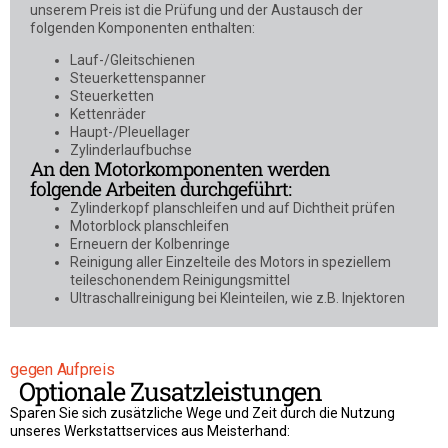
unserem Preis ist die Prüfung und der Austausch der
folgenden Komponenten enthalten:
Lauf-/Gleitschienen
Steuerkettenspanner
Steuerketten
Kettenräder
Haupt-/Pleuellager
Zylinderlaufbuchse
An den Motorkomponenten werden
folgende Arbeiten durchgeführt:
Zylinderkopf planschleifen und auf Dichtheit prüfen
Motorblock planschleifen
Erneuern der Kolbenringe
Reinigung aller Einzelteile des Motors in speziellem
teileschonendem Reinigungsmittel
Ultraschallreinigung bei Kleinteilen, wie z.B. Injektoren
gegen Aufpreis
Optionale Zusatzleistungen
Sparen Sie sich zusätzliche Wege und Zeit durch die Nutzung
unseres Werkstattservices aus Meisterhand: