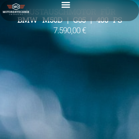
AUSTAUSCHMOTOR FÜR
BMW M50D | G05 | 400 PS
7.590,00 €