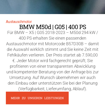
Austauschmotor
BMW M50d | G05 | 400 PS
Für BMW – X5 | G05 2018-2023 – M50d 294 kW /
400 PS erhalten Sie einen passenden
Austauschmotor mit Motorcode B57D30B – damit
die Auswahl wirklich stimmt und Sie keine Zeit mit
Fehlkäufen verlieren. Der Preis startet ab 7.590,00
€. Jeder Motor wird fachgerecht geprüft; Sie
profitieren von einer transparenten Abwicklung
und kompetenter Beratung von der Anfrage bis zur
Umsetzung. Auf Wunsch übernehmen wir auch
den Einbau oder unterstützen Sie bei der Planung
(Verfügbarkeit, Lieferumfang, Ablauf).
MEHR ZU UNSEREN LEISTUNGEN