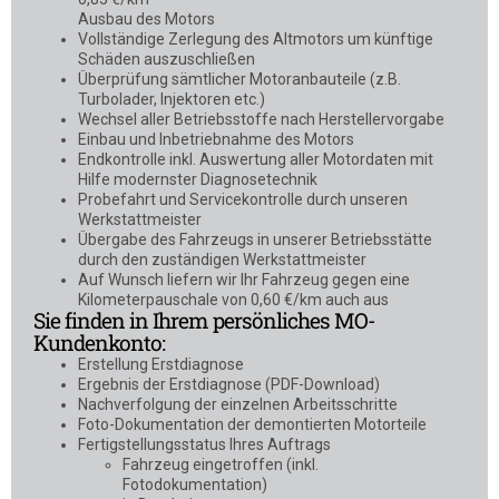
Ausbau des Motors
Vollständige Zerlegung des Altmotors um künftige
Schäden auszuschließen
Überprüfung sämtlicher Motoranbauteile (z.B.
Turbolader, Injektoren etc.)
Wechsel aller Betriebsstoffe nach Herstellervorgabe
Einbau und Inbetriebnahme des Motors
Endkontrolle inkl. Auswertung aller Motordaten mit
Hilfe modernster Diagnosetechnik
Probefahrt und Servicekontrolle durch unseren
Werkstattmeister
Übergabe des Fahrzeugs in unserer Betriebsstätte
durch den zuständigen Werkstattmeister
Auf Wunsch liefern wir Ihr Fahrzeug gegen eine
Kilometerpauschale von 0,60 €/km auch aus
Sie finden in Ihrem persönliches MO-
Kundenkonto:
Erstellung Erstdiagnose
Ergebnis der Erstdiagnose (PDF-Download)
Nachverfolgung der einzelnen Arbeitsschritte
Foto-Dokumentation der demontierten Motorteile
Fertigstellungsstatus Ihres Auftrags
Fahrzeug eingetroffen (inkl.
Fotodokumentation)