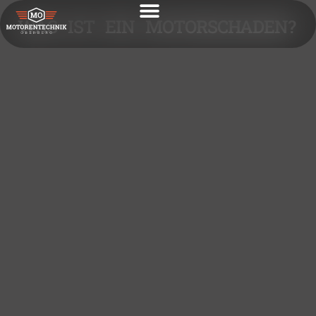
WAS IST EIN MOTORSCHADEN?